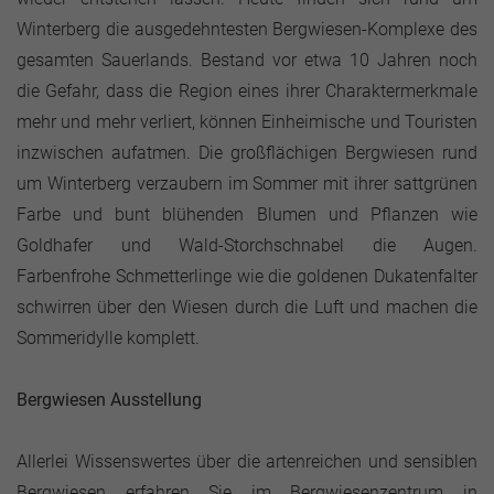
Winterberg die ausgedehntesten Bergwiesen-Komplexe des
gesamten Sauerlands. Bestand vor etwa 10 Jahren noch
die Gefahr, dass die Region eines ihrer Charaktermerkmale
mehr und mehr verliert, können Einheimische und Touristen
inzwischen aufatmen. Die großflächigen Bergwiesen rund
um Winterberg verzaubern im Sommer mit ihrer sattgrünen
Farbe und bunt blühenden Blumen und Pflanzen wie
Goldhafer und Wald-Storchschnabel die Augen.
Farbenfrohe Schmetterlinge wie die goldenen Dukatenfalter
schwirren über den Wiesen durch die Luft und machen die
Sommeridylle komplett.
Bergwiesen Ausstellung
Allerlei Wissenswertes über die artenreichen und sensiblen
Bergwiesen erfahren Sie im Bergwiesenzentrum in