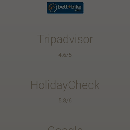
Tripadvisor
4.6/5
HolidayCheck
5.8/6