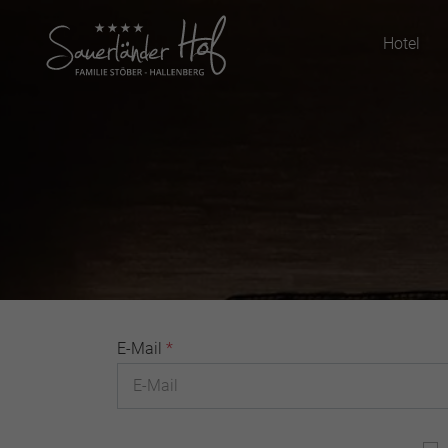
Hotel
E-Mail
*