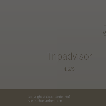
Tripadvisor
4.6/5
Copyright © Sauerländer Hof.
Alle Rechte vorbehalten.