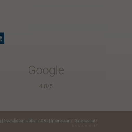
Google
4.8/5
g
|
Newsletter
|
Jobs
|
AGBs
|
Impressum
|
Datenschutz