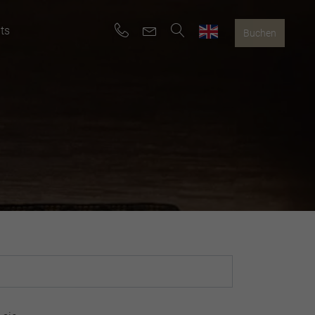
ts
Buchen