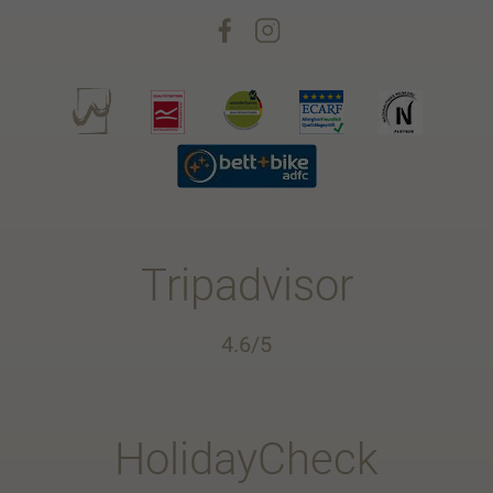
Tripadvisor
4.6/5
HolidayCheck