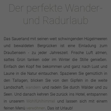
Der perfekte Wander-
und Radurlaub
Das Sauerland mit seinen weit schwingenden Hügelmeeren
und bewaldeten Bergrücken ist eine Einladung zum
Draußensein - zu jeder Jahreszeit. Frische Luft atmen,
sattes Grün tanken oder im Winter die Stille genießen.
Einfach den Kopf frei bekommen und ganz nach Lust und
Laune in die Natur eintauchen. Spazieren Sie gemütlich in
den Tallagen, blicken Sie von den Gipfeln in die weite
Landschaft,
wandern
und radeln Sie durch Wälder und zu
Seen. Und danach kehren Sie zurück ins Hotel, entspannen
in unserem
Wohlfühlhimmel
und lassen sich mit einem
feinen Menü
verwöhnen
. Das ist Urlaub!