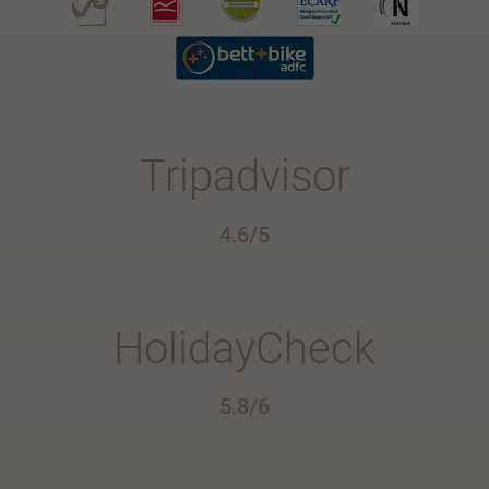
Tripadvisor
4.6/5
HolidayCheck
5.8/6