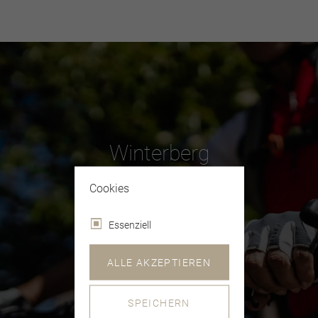
Winterberg
Cookies
HALLENBERG
Essenziell
ALLE AKZEPTIEREN
SPEICHERN