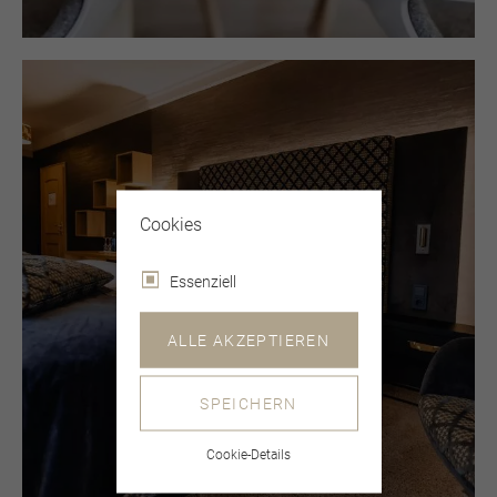
Cookies
Essenziell
ZIMMER
ALLE AKZEPTIEREN
SPEICHERN
Cookie-Details