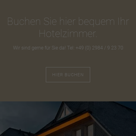
Buchen Sie hier bequem Ihr
Hotelzimmer.
Wir sind gerne für Sie da! Tel: +49 (0) 2984 / 9 23 70
HIER BUCHEN