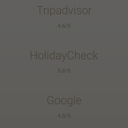
Tripadvisor
4.6/5
HolidayCheck
5.8/6
Google
4.8/5