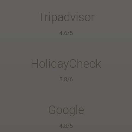
Tripadvisor
4.6/5
HolidayCheck
5.8/6
Google
4.8/5