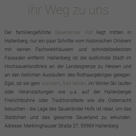
Ihr Weg zu uns
Der familiengeführte
Sauerländer Hof
liegt mitten in
Hallenberg, nur ein paar Schritte vom historischen Ortskern
mit seinen Fachwerkhäusern und schindelbedeckten
Fassaden entfernt. Hallenberg ist die südlichste Stadt im
Hochsauerlandkreis an der Landesgrenze zu Hessen und
an den östlichen Ausläufern des Rothaargebirges gelegen.
Egal, ob sie gern
wandern
,
Rad fahren
, im Winter Ski laufen
oder Veranstaltungen wie u.a. auf der Hallenberger
Freilichtbühne oder Traditionsfeste wie die Osternacht
besuchen - die Lage des Sauerländer Hofs ist ideal, um das
Städtchen und das gesamte Sauerland zu erkunden.
Adresse: Merklinghauser Straße 27, 59969 Hallenberg