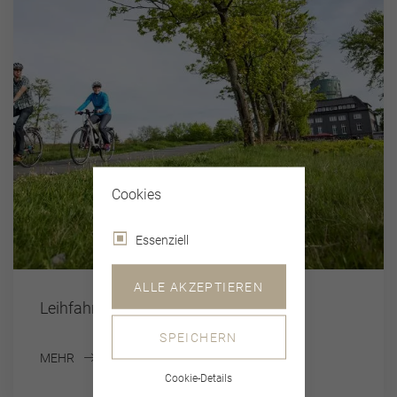
Cookies
Essenziell
ALLE AKZEPTIEREN
Leihfahrräder
SPEICHERN
MEHR
Cookie-Details