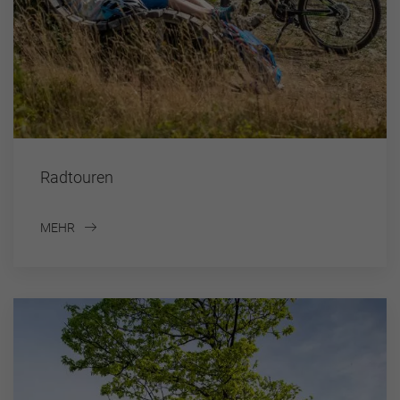
Radtouren
MEHR