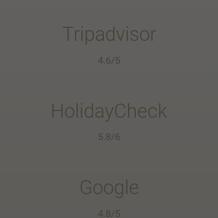
Tripadvisor
4.6/5
HolidayCheck
5.8/6
Google
4.8/5