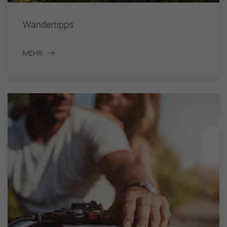
Wandertipps
MEHR