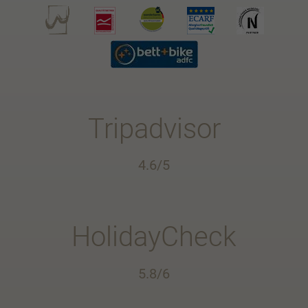
Tripadvisor
4.6/5
HolidayCheck
5.8/6