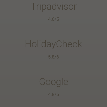
Tripadvisor
4.6/5
HolidayCheck
5.8/6
Google
4.8/5