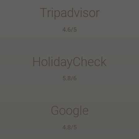
Tripadvisor
4.6/5
HolidayCheck
5.8/6
Google
4.8/5