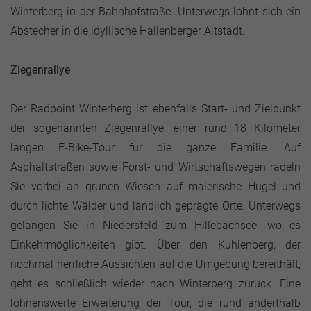
Winterberg in der Bahnhofstraße. Unterwegs lohnt sich ein
Abstecher in die idyllische Hallenberger Altstadt.
Ziegenrallye
Der Radpoint Winterberg ist ebenfalls Start- und Zielpunkt
der sogenannten Ziegenrallye, einer rund 18 Kilometer
langen E-Bike-Tour für die ganze Familie. Auf
Asphaltstraßen sowie Forst- und Wirtschaftswegen radeln
Sie vorbei an grünen Wiesen auf malerische Hügel und
durch lichte Wälder und ländlich geprägte Orte. Unterwegs
gelangen Sie in Niedersfeld zum Hillebachsee, wo es
Einkehrmöglichkeiten gibt. Über den Kuhlenberg, der
nochmal herrliche Aussichten auf die Umgebung bereithält,
geht es schließlich wieder nach Winterberg zurück. Eine
lohnenswerte Erweiterung der Tour, die rund anderthalb