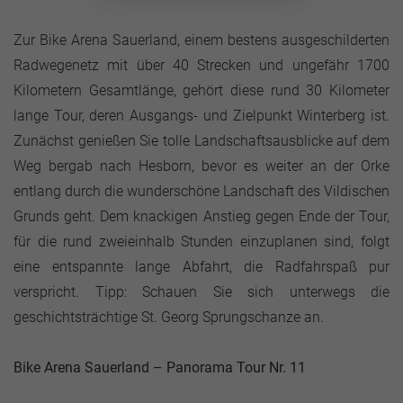
Zur Bike Arena Sauerland, einem bestens ausgeschilderten
Radwegenetz mit über 40 Strecken und ungefähr 1700
Kilometern Gesamtlänge, gehört diese rund 30 Kilometer
lange Tour, deren Ausgangs- und Zielpunkt Winterberg ist.
Zunächst genießen Sie tolle Landschaftsausblicke auf dem
Weg bergab nach Hesborn, bevor es weiter an der Orke
entlang durch die wunderschöne Landschaft des Vildischen
Grunds geht. Dem knackigen Anstieg gegen Ende der Tour,
für die rund zweieinhalb Stunden einzuplanen sind, folgt
eine entspannte lange Abfahrt, die Radfahrspaß pur
verspricht. Tipp: Schauen Sie sich unterwegs die
geschichtsträchtige St. Georg Sprungschanze an.
Bike Arena Sauerland – Panorama Tour Nr. 11