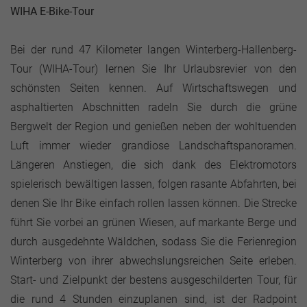
WIHA E-Bike-Tour
Bei der rund 47 Kilometer langen Winterberg-Hallenberg-
Tour (WIHA-Tour) lernen Sie Ihr Urlaubsrevier von den
schönsten Seiten kennen. Auf Wirtschaftswegen und
asphaltierten Abschnitten radeln Sie durch die grüne
Bergwelt der Region und genießen neben der wohltuenden
Luft immer wieder grandiose Landschaftspanoramen.
Längeren Anstiegen, die sich dank des Elektromotors
spielerisch bewältigen lassen, folgen rasante Abfahrten, bei
denen Sie Ihr Bike einfach rollen lassen können. Die Strecke
führt Sie vorbei an grünen Wiesen, auf markante Berge und
durch ausgedehnte Wäldchen, sodass Sie die Ferienregion
Winterberg von ihrer abwechslungsreichen Seite erleben.
Start- und Zielpunkt der bestens ausgeschilderten Tour, für
die rund 4 Stunden einzuplanen sind, ist der Radpoint