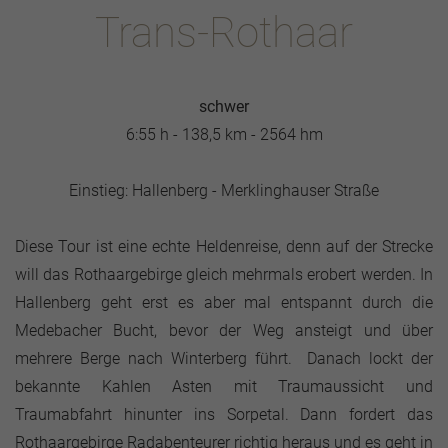
Trans-Rothaar
schwer
6:55 h - 138,5 km - 2564 hm
Einstieg: Hallenberg - Merklinghauser Straße
Diese Tour ist eine echte Heldenreise, denn auf der Strecke
will das Rothaargebirge gleich mehrmals erobert werden. In
Hallenberg geht erst es aber mal entspannt durch die
Medebacher Bucht, bevor der Weg ansteigt und über
mehrere Berge nach Winterberg führt. Danach lockt der
bekannte Kahlen Asten mit Traumaussicht und
Traumabfahrt hinunter ins Sorpetal. Dann fordert das
Rothaargebirge Radabenteurer richtig heraus und es geht in