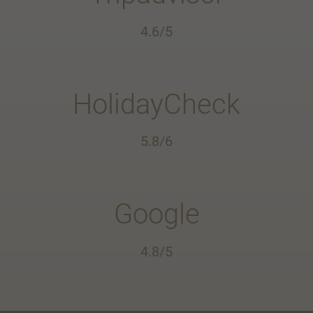
4.6/5
HolidayCheck
5.8/6
Google
4.8/5