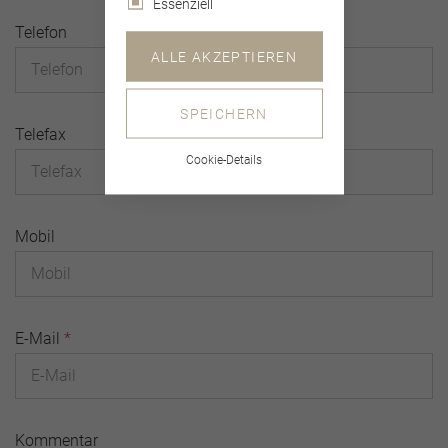
Essenziell
Telefon
ALLE AKZEPTIEREN
SPEICHERN
Telefax
Cookie-Details
Mobil
E-Mail
*
Kommentar