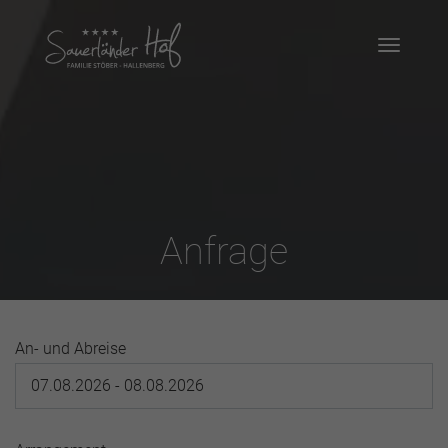
Anfrage
An- und Abreise