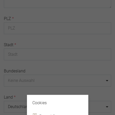
PLZ
*
Stadt
*
Bundesland
Keine Auswahl
Land
*
Cookies
Deutschland