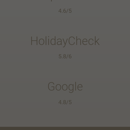
4.6/5
HolidayCheck
5.8/6
Google
4.8/5