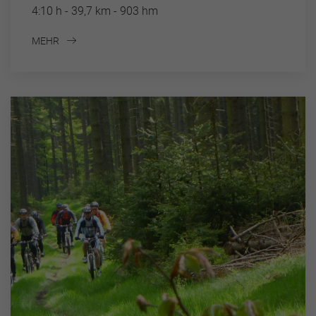
4:10 h - 39,7 km - 903 hm
MEHR